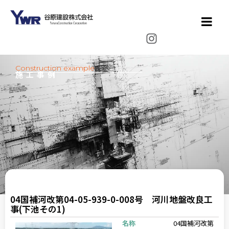
Construction example
施工事例
04国補河改第04-05-939-0-008号 河川地盤改良工
事(下池その1)
名称
04国補河改第