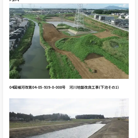
04国補河改第04-05-939-0-008号 河川地盤改良工事(下池その1)