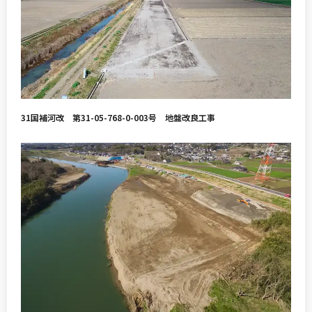
31国補河改 第31-05-768-0-003号 地盤改良工事