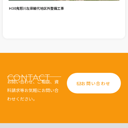
Ｈ30鬼怒川左岸細代地区外整備工事
CONTACT
お問い合わせ、ご相談、資
お問い合わせ
料請求等お気軽にお問い合
わせください。