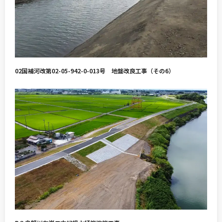
02国補河改第02-05-942-0-013号 地盤改良工事（その6）