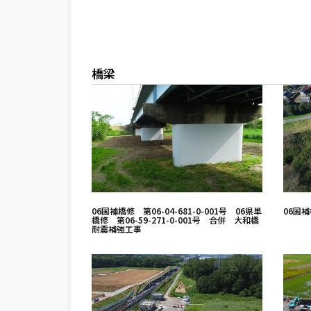
橋梁
06国補橋修 第06-04-681-0-001号 06県単
06国
橋修 第06-59-271-0-001号 合併 大和橋
耐震補強工事