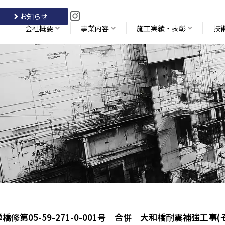
お知らせ
会社概要
事業内容
施工実績・表彰
技
県単橋修第05-59-271-0-001号 合併 大和橋耐震補強工事(