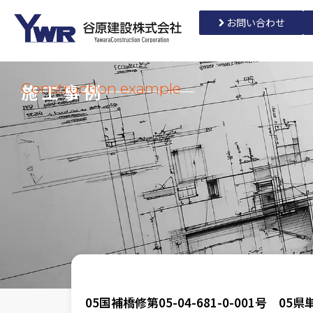
お問い合わせ
施工事例
Construction example
05国補橋修第05-04-681-0-001号 05