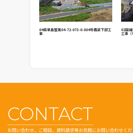
04県単島整第04-72-073-0-004号橋梁下部工
02国補
事
工事（
CONTACT
お問い合わせ、ご相談、資料請求等お気軽にお問い合わせくだ