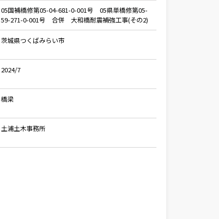
05国補橋修第05-04-681-0-001号 05県単橋修第05-
59-271-0-001号 合併 大和橋耐震補強工事(その2)
茨城県つくばみらい市
2024/7
橋梁
土浦土木事務所