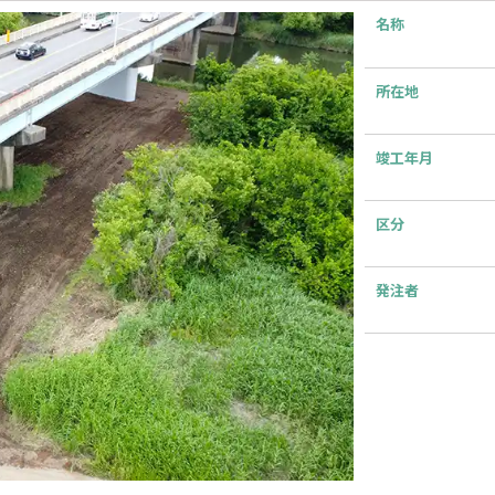
名称
所在地
竣工年月
区分
発注者