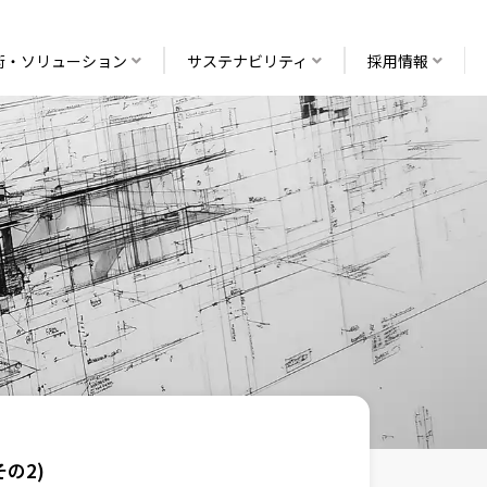
術・ソリューション
サステナビリティ
採用情報
その2)