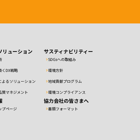
ソリューション
サスティナビリティー
術
SDGsへの取組み
築くDX戦略
環境方針
によるソリューション
地域貢献プログラム
品質マネジメント
環境コンプライアンス
報
協力会社の皆さまへ
ップページ
書類フォーマット