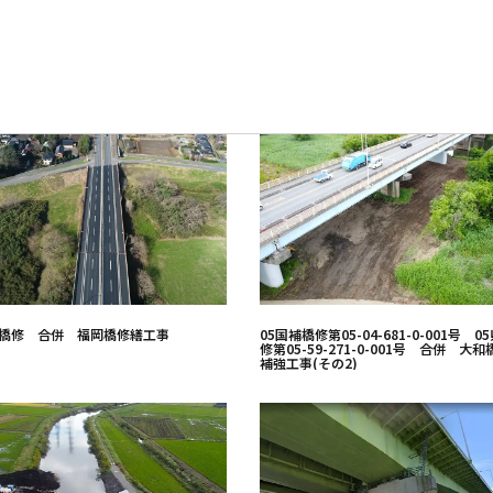
補橋修 合併 福岡橋修繕工事
05国補橋修第05-04-681-0-001号 0
修第05-59-271-0-001号 合併 大
補強工事(その2)